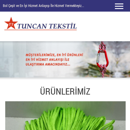
Bol Çeşit ve En İyi Hizmet Anlayışı İle Hizmet Vermekteyiz...
ÜRÜNLERİMİZ