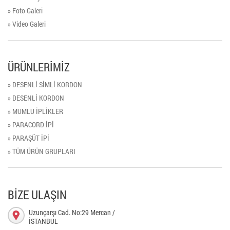
» Foto Galeri
» Video Galeri
ÜRÜNLERİMİZ
» DESENLİ SİMLİ KORDON
» DESENLİ KORDON
» MUMLU İPLİKLER
» PARACORD İPİ
» PARAŞÜT İPİ
» TÜM ÜRÜN GRUPLARI
BİZE ULAŞIN
Uzunçarşı Cad. No:29 Mercan /
İSTANBUL