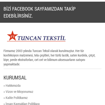
BİZİ FACEBOOK SAYFAMIZDAN TAKİP
EDEBİLİRSİNİZ.
Firmamız 2003 yılında Tuncan Teksil olarak kurulmuştur. Her tür
konfeksiyon malzemesi, tela çeşitleri, her türlü lastik, saten kurdela, çıtçıt,
biye, perde ekstraforları, cırt cırt ve bilimum aksesuarların satışını
yapmaktadır.
KURUMSAL
» Hakkımızda
» Vizon ve Misyonumuz
» Kalite Politikamız
» İnsan Kaynakları Politikası