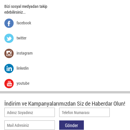
Bizi sosyal medyadan takip
edebilirsiniz...
facebook
twitter
instagram
linkedin
youtube
İndirim ve Kampanyalarımızdan Siz de Haberdar Olun!