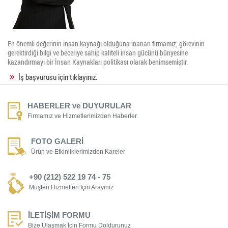
En önemli değerinin insan kaynağı olduğuna inanan firmamız, görevinin
gerektirdiği bilgi ve beceriye sahip kaliteli insan gücünü bünyesine
kazandırmayı bir İnsan Kaynakları politikası olarak benimsemiştir.
İş başvurusu için tıklayınız.
HABERLER ve DUYURULAR
Firmamız ve Hizmetlerimizden Haberler
FOTO GALERİ
Ürün ve Etkinliklerimizden Kareler
+90 (212) 522 19 74 - 75
Müşteri Hizmetleri İçin Arayınız
İLETİŞİM FORMU
Bize Ulaşmak İçin Formu Doldurunuz