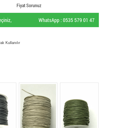
Fiyat Sorunuz
çiniz,
WhatsApp : 0535 579 01 47
k Kullanılır