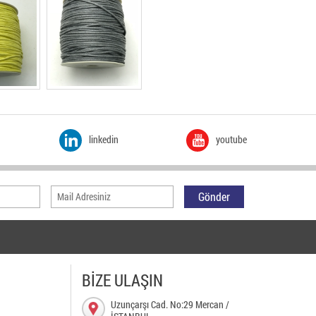
linkedin
youtube
BİZE ULAŞIN
N
Uzunçarşı Cad. No:29 Mercan /