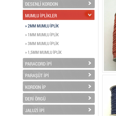
DESENLİ KORDON
MUMLU İPLİKLER
» 2MM MUMLU İPLİK
» 1MM MUMLU İPLİK
» 3MM MUMLU İPLİK
» 1,5MM MUMLU İPLİK
PARACORD İPİ
PARAŞÜT İPİ
KORDON İP
DERİ ÖRGÜ
JALUZİ İPİ