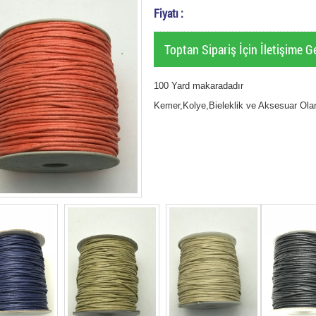
Fiyatı :
Toptan Sipariş İçin İletişime Ge
100 Yard makaradadır
Kemer,Kolye,Bieleklik ve Aksesuar Olara