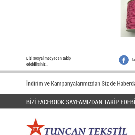
Bizi sosyal medyadan takip
f
edebilirsiniz...
İndirim ve Kampanyalarımızdan Siz de Haberda
BİZİ FACEBOOK SAYFAMIZDAN TAKİP EDEBİ