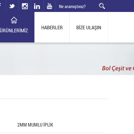
twitter
instagram
HABERLER
BİZE ULAŞIN
ÜRÜNLERİMİZ
2MM MUMLU İPLİK