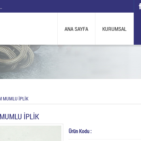
..
ANA SAYFA
KURUMSAL
 MUMLU İPLİK
MUMLU İPLİK
Ürün Kodu :