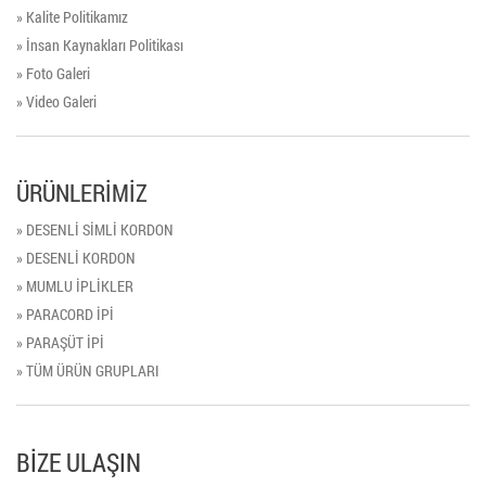
» Kalite Politikamız
» İnsan Kaynakları Politikası
» Foto Galeri
» Video Galeri
ÜRÜNLERİMİZ
» DESENLİ SİMLİ KORDON
» DESENLİ KORDON
» MUMLU İPLİKLER
» PARACORD İPİ
» PARAŞÜT İPİ
» TÜM ÜRÜN GRUPLARI
BİZE ULAŞIN