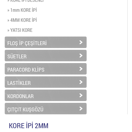
» 1mm KORE İPİ
» 4MM KORE İPİ
» YATSI KORE
FLOŞ İP ÇEŞİTLERİ
SÜETLER
PARACORD KLİPS
LASTİKLER
KORDONLAR
ÇITÇIT KUŞGÖZÜ
KORE İPİ 2MM