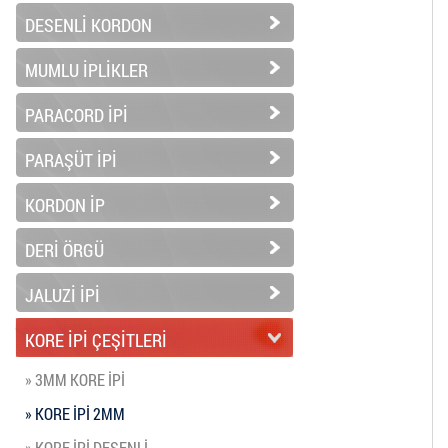
DESENLİ KORDON
MUMLU İPLİKLER
PARACORD İPİ
PARAŞÜT İPİ
KORDON İP
DERİ ÖRGÜ
JALUZİ İPİ
KORE İPİ ÇEŞİTLERİ
» 3MM KORE İPİ
» KORE İPİ 2MM
» KORE İPİ DESENLİ