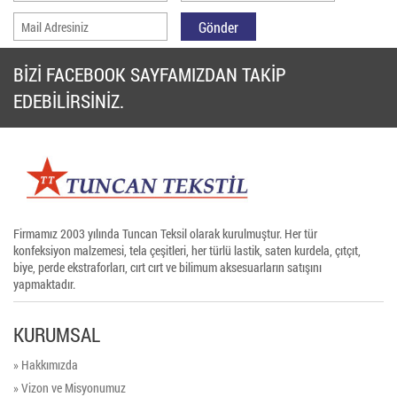
BİZİ FACEBOOK SAYFAMIZDAN TAKİP
EDEBİLİRSİNİZ.
Firmamız 2003 yılında Tuncan Teksil olarak kurulmuştur. Her tür
konfeksiyon malzemesi, tela çeşitleri, her türlü lastik, saten kurdela, çıtçıt,
biye, perde ekstraforları, cırt cırt ve bilimum aksesuarların satışını
yapmaktadır.
KURUMSAL
» Hakkımızda
» Vizon ve Misyonumuz