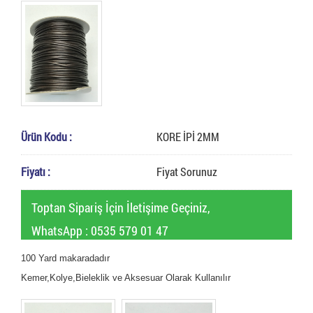
Ürün Kodu :
KORE İPİ 2MM
Fiyatı :
Fiyat Sorunuz
Toptan Sipariş İçin İletişime Geçiniz,
WhatsApp : 0535 579 01 47
100 Yard makaradadır
Kemer,Kolye,Bieleklik ve Aksesuar Olarak Kullanılır