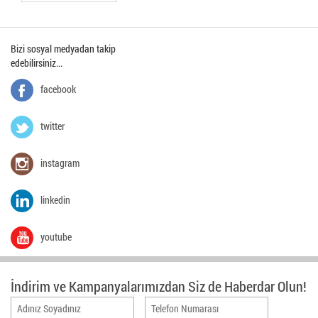
Bizi sosyal medyadan takip
edebilirsiniz...
facebook
twitter
instagram
linkedin
youtube
İndirim ve Kampanyalarımızdan Siz de Haberdar Olun!