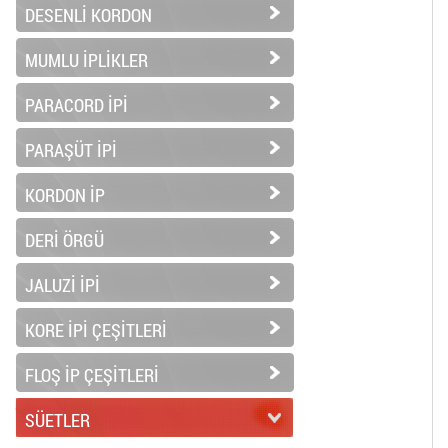
DESENLİ KORDON
MUMLU İPLİKLER
PARACORD İPİ
PARAŞÜT İPİ
KORDON İP
DERİ ÖRGÜ
JALUZİ İPİ
KORE İPİ ÇEŞİTLERİ
FLOŞ İP ÇEŞİTLERİ
SÜETLER