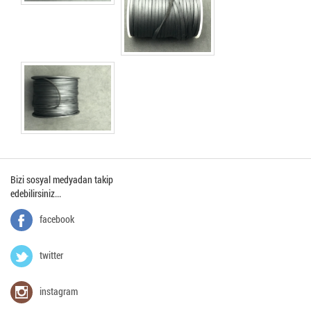
Bizi sosyal medyadan takip
edebilirsiniz...
facebook
twitter
instagram