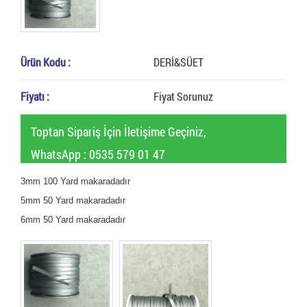
Ürün Kodu :
DERİ&SÜET
Fiyatı :
Fiyat Sorunuz
Toptan Sipariş İçin İletişime Geçiniz,
WhatsApp : 0535 579 01 47
3mm
100 Yard makaradadır
5mm
50 Yard makaradadır
6mm 50 Yard makaradadır