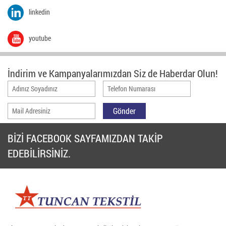
linkedin
youtube
İndirim ve Kampanyalarımızdan Siz de Haberdar Olun!
BİZİ FACEBOOK SAYFAMIZDAN TAKİP
EDEBİLİRSİNİZ.