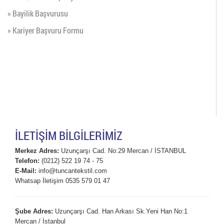
» Bayilik Başvurusu
» Kariyer Başvuru Formu
İLETİŞİM BİLGİLERİMİZ
Merkez Adres:
Uzunçarşı Cad. No:29 Mercan / İSTANBUL
Telefon:
(0212) 522 19 74 - 75
E-Mail:
info@tuncantekstil.com
Whatsap İletişim 0535 579 01 47
Şube Adres:
Uzunçarşı Cad. Han Arkası Sk.Yeni Han No:1
Mercan / İstanbul