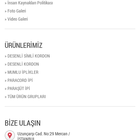
» İnsan Kaynakları Politikası
» Foto Galeri
» Video Galeri
ÜRÜNLERİMİZ
» DESENLİ SİMLİ KORDON
» DESENLİ KORDON
» MUMLU İPLİKLER
» PARACORD İPİ
» PARAŞÜT İPİ
» TÜM ÜRÜN GRUPLARI
BİZE ULAŞIN
Uzunçarşı Cad. No:29 Mercan /
İSTANBUL