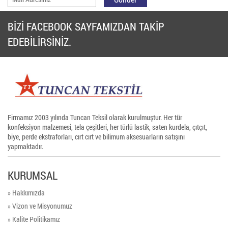
BİZİ FACEBOOK SAYFAMIZDAN TAKİP
EDEBİLİRSİNİZ.
Firmamız 2003 yılında Tuncan Teksil olarak kurulmuştur. Her tür
konfeksiyon malzemesi, tela çeşitleri, her türlü lastik, saten kurdela, çıtçıt,
biye, perde ekstraforları, cırt cırt ve bilimum aksesuarların satışını
yapmaktadır.
KURUMSAL
» Hakkımızda
» Vizon ve Misyonumuz
» Kalite Politikamız