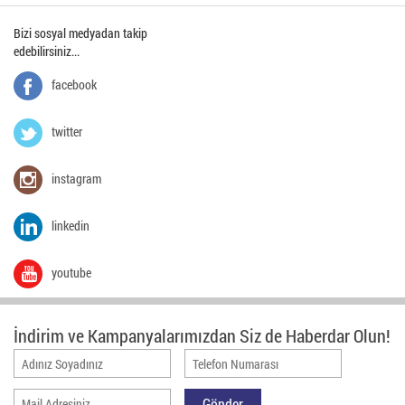
Bizi sosyal medyadan takip
edebilirsiniz...
facebook
twitter
instagram
linkedin
youtube
İndirim ve Kampanyalarımızdan Siz de Haberdar Olun!